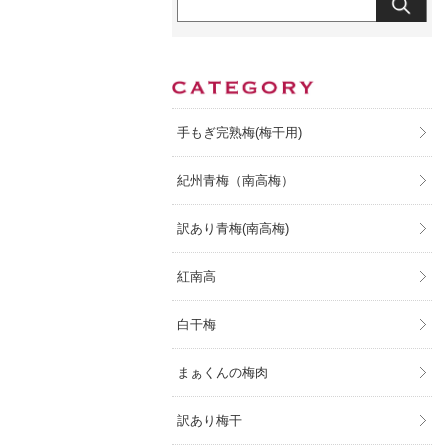
手もぎ完熟梅(梅干用)
紀州青梅（南高梅）
訳あり青梅(南高梅)
紅南高
白干梅
まぁくんの梅肉
訳あり梅干