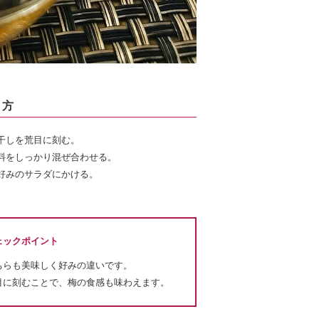
り方
干しを荒目に刻む。
料をしっかり混ぜ合わせる。
好みのサラダにかける。
ェックポイント
ちらも美味しく好みの違いです。
目に刻むことで、梅の食感も味わえます。