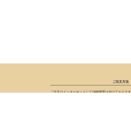
ご注文方法
ご注文はインターネットにて24時間受け付けておりま
ご質問メールの対応は、メール確認後に御連絡致します
届かない方は再度御連絡お願いします。
お支払い方法