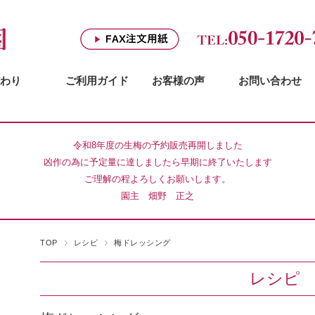
わり
ご利用ガイド
お客様の声
お問い合わせ
令和8年度の生梅の予約販売再開しました
凶作の為に予定量に達しましたら早期に終了いたします
ご理解の程よろしくお願いします。
園主 畑野 正之
TOP
レシピ
梅ドレッシング
レシピ