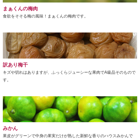
まぁくんの梅肉
食欲をそそる梅の風味！まぁくんの梅肉です。
訳あり梅干
キズや切れはありますが、ふっくらジューシーな果肉でA級品そのもので
す。
みかん
果皮がグリーンで中身の果実だけが熟した新鮮な香りのハウスみかんで