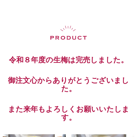
令和８年度の生梅は完売しました。
御注文心からありがとうございまし
た。
また来年もよろしくお願いいたしま
す。