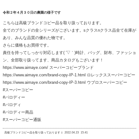
令和２年４月３０日の農園の様子です
こちらは高級ブランドコピー品を取り扱っております。
全てのブランドの全シリーズがございます。sクラスnクラス品全て在庫が
あり、みんな品質の優れた物です。
さらに価格もお買得です。
責任を持ってしっかり対応します( ′▽｀)時計、バッグ、財布、ファッショ
ン、全部取り扱ってます、商品カタログもございます！
https://www.aimaye.com/ スーパーコピーブランド
https://www.aimaye.com/brand-copy-IP-1.html ロレックススーパーコピー
https://www.aimaye.com/brand-copy-IP-3.html ウブロスーパーコピー
#スーパーコピー
#パロディー
#パロディ
#パロディー商品
#スーパーコピー通販
高級ブランドコピー品を取り扱っております
2022.04.23
15:41