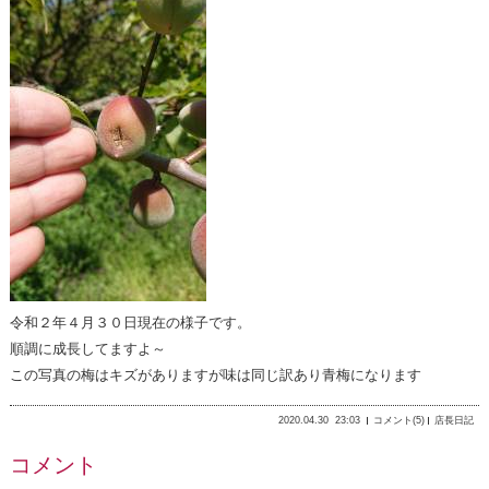
令和２年４月３０日現在の様子です。
順調に成長してますよ～
この写真の梅はキズがありますが味は同じ訳あり青梅になります
2020.04.30
23:03
コメント(5)
店長日記
コメント